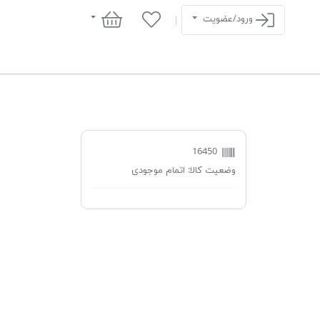
سبد خرید
ورود/عضویت
16450
وضعیت کالا:
اتمام موجودی