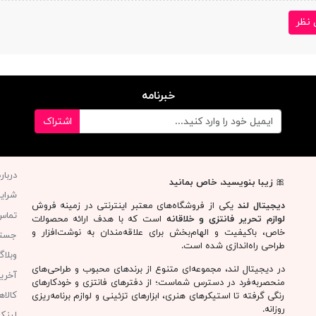
 نظر
خبرنامه
اشتراک
دربار
🎀
زیبا بنویسید، خاص بمانید
شرای
دیجیتال لند
یکی از فروشگاه‌های معتبر اینترنتی در زمینه فروش
تماس 
لوازم تحریر فانتزی و خلاقانه
است که با هدف ارائه محصولات
خاص، باکیفیت و الهام‌بخش برای علاقه‌مندان به نوشت‌افزار و
جست
طراحی راه‌اندازی شده است.
وبلا
در دیجیتال لند، مجموعه‌ای متنوع از برندهای محبوب و طراحی‌های
آخری
منحصربه‌فرد در دسترس شماست؛ از دفترهای فانتزی و خودکارهای
کالا
رنگی گرفته تا استیکرهای هنری، ابزارهای تزئینی و لوازم برنامه‌ریزی
روزانه.
لینک