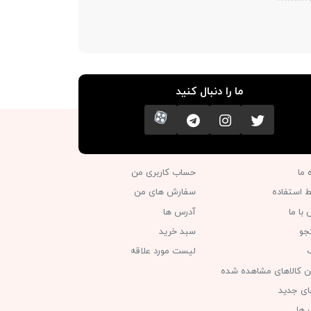
ما را دنبال کنید
تویتر
اینستاگرام
کانال تلگرام
آپارات
ه ما
حساب کاربری من
ط استفاده
سفارش های من‎
با ما
آدرس ها
جو
سبد خرید
گ
لیست مورد علاقه
ن کالاهای مشاهده شده
های جدید
 ها