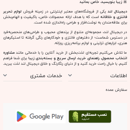
🎀
زیبا بنویسید، خاص بمانید
دیجیتال لند
یکی از فروشگاه‌های معتبر اینترنتی در زمینه فروش
لوازم تحریر
فانتزی و خلاقانه
است که با هدف ارائه محصولات خاص، باکیفیت و الهام‌بخش
برای علاقه‌مندان به نوشت‌افزار و طراحی راه‌اندازی شده است.
در دیجیتال لند، مجموعه‌ای متنوع از برندهای محبوب و طراحی‌های منحصربه‌فرد
در دسترس شماست؛ از دفترهای فانتزی و خودکارهای رنگی گرفته تا استیکرهای
هنری، ابزارهای تزئینی و لوازم برنامه‌ریزی روزانه.
ما تلاش می‌کنیم تجربه‌ای لذت‌بخش از خرید آنلاین را با خدماتی مانند
مشاوره
انتخاب محصول، راهنمای خرید، ارسال سریع و بسته‌بندی زیبا
برای شما فراهم
کنیم. با خیال راحت خرید کنید و از دنیای رنگارنگ و خلاق دیجیتال لند لذت ببرید.
اطلاعات
خدمات مشتری
سفارش عمده