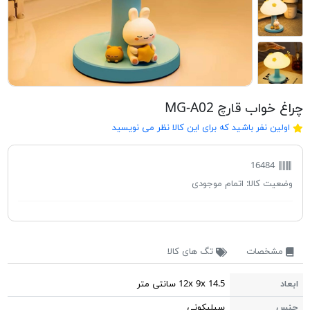
چراغ خواب قارچ MG-A02
اولین نفر باشید که برای این کالا نظر می نویسید
16484
وضعیت کالا:
اتمام موجودی
مشخصات
تگ های کالا
ابعاد
12x 9x 14.5 سانتی متر
جنس
سیلیکونی