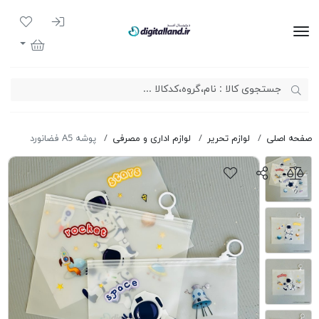
ورود به سیست
لیست مور
دیجیتال لند
سبد خرید
صفحه اصلی
لوازم تحریر
لوازم اداری و مصرفی
پوشه A5 فضانورد