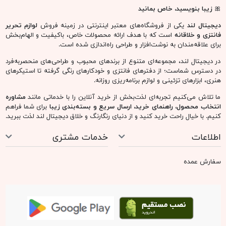
🎀
زیبا بنویسید، خاص بمانید
دیجیتال لند
یکی از فروشگاه‌های معتبر اینترنتی در زمینه فروش
لوازم تحریر
فانتزی و خلاقانه
است که با هدف ارائه محصولات خاص، باکیفیت و الهام‌بخش
برای علاقه‌مندان به نوشت‌افزار و طراحی راه‌اندازی شده است.
در دیجیتال لند، مجموعه‌ای متنوع از برندهای محبوب و طراحی‌های منحصربه‌فرد
در دسترس شماست؛ از دفترهای فانتزی و خودکارهای رنگی گرفته تا استیکرهای
هنری، ابزارهای تزئینی و لوازم برنامه‌ریزی روزانه.
ما تلاش می‌کنیم تجربه‌ای لذت‌بخش از خرید آنلاین را با خدماتی مانند
مشاوره
انتخاب محصول، راهنمای خرید، ارسال سریع و بسته‌بندی زیبا
برای شما فراهم
کنیم. با خیال راحت خرید کنید و از دنیای رنگارنگ و خلاق دیجیتال لند لذت ببرید.
اطلاعات
خدمات مشتری
سفارش عمده