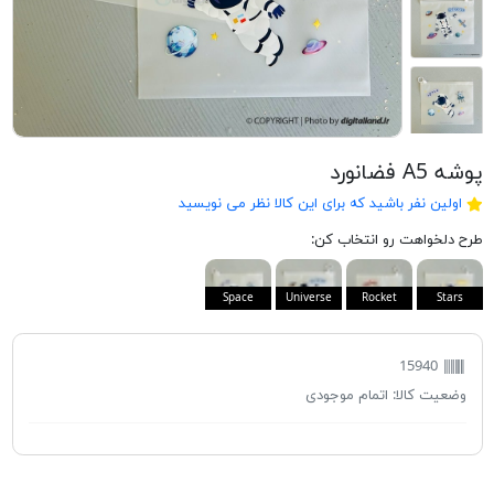
پوشه A5 فضانورد
اولین نفر باشید که برای این کالا نظر می نویسید
طرح دلخواهت رو انتخاب کن:
Space
Universe
Rocket
Stars
15940
وضعیت کالا:
اتمام موجودی