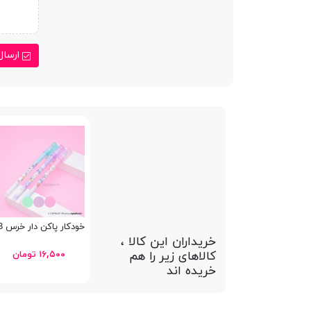
ارسال
خودکار پاکن دار خرس GP-7793
خریداران این کالا ،
کالاهای زیر را هم
۱۶,۵۰۰ تومان
خریده اند