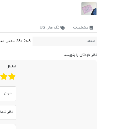
مشخصات
تگ های کالا
ابعاد
35x 24.5 سانتی متر
نظر خودتان را بنویسد
امتیاز
عنوان
نظر شما