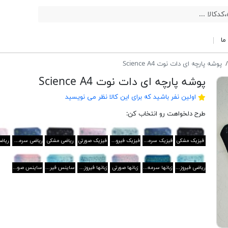
ما
پوشه پارچه ای دات نوت Science A4
پوشه پارچه ای دات نوت Science A4
اولین نفر باشید که برای این کالا نظر می نویسید
طرح دلخواهت رو انتخاب کن:
فیزیک مشکی
فیزیک سرمه ای
فیزیک فیروزه ای
فیزیک صورتی
ریاضی مشکی
ریاضی سرمه ای
ریاض
ریاضی فیروزه ای
زبانها سرمه ای
زبانها صورتی
زبانها فیروزه ای
ساینس فیروزه ای
ساینس صورتی