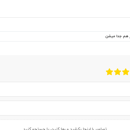
ز هم جدا میشن
تصاویر را اینجا بکشید و رها کنید، یا
جستجو کنید