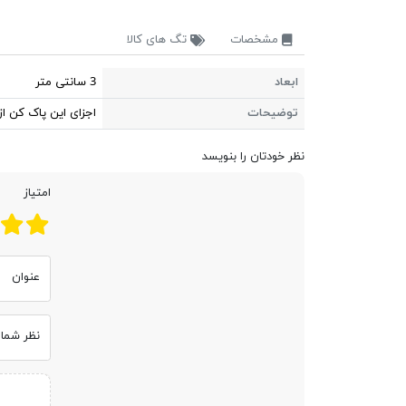
مشخصات
تگ های کالا
ابعاد
3 سانتی متر
توضیحات
اجزای این پاک کن ا
نظر خودتان را بنویسد
امتیاز
عنوان
نظر شما