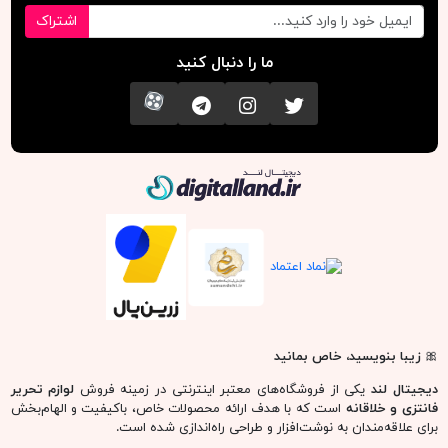
اشتراک
ما را دنبال کنید
تویتر
اینستاگرام
کانال تلگرام
آپارات
دیجیتال لند
🎀
زیبا بنویسید، خاص بمانید
دیجیتال لند
یکی از فروشگاه‌های معتبر اینترنتی در زمینه فروش
لوازم تحریر
فانتزی و خلاقانه
است که با هدف ارائه محصولات خاص، باکیفیت و الهام‌بخش
برای علاقه‌مندان به نوشت‌افزار و طراحی راه‌اندازی شده است.