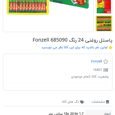
پاستل روغنی 24 رنگ Fonzell 685090
اولین نفر باشید که برای این کالا نظر می نویسید
Fonzell
16407
وضعیت کالا:
اتمام موجودی
مشخصات
تگ های کالا
ابعاد
18x 20.9x 1.7 سانتی متر