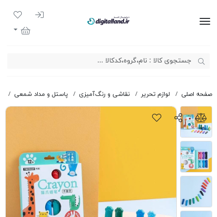
ورود به سیست
لیست مور
دیجیتال لند
سبد خرید
صفحه اصلی
لوازم تحریر
نقاشی و رنگ‌آمیزی
پاستل و مداد شمعی
پاس