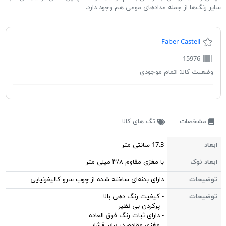
سایر رنگ‌ها از جمله مدادهای مومی هم وجود دارد.
Faber-Castell
15976
وضعیت کالا:
اتمام موجودی
مشخصات
تگ های کالا
ابعاد
17.3 سانتی متر
ابعاد نوک
با مغزی مقاوم ۳/۸ میلی متر
توضیحات
دارای بدنه‌ای ساخته شده از چوب سرو کالیفرنیایی
توضیحات
- کیفیت رنگ دهی بالا
- پرکردن بی نظیر
- دارای ثبات رنگ فوق العاده
- مغزی مقاوم در برابر فشار