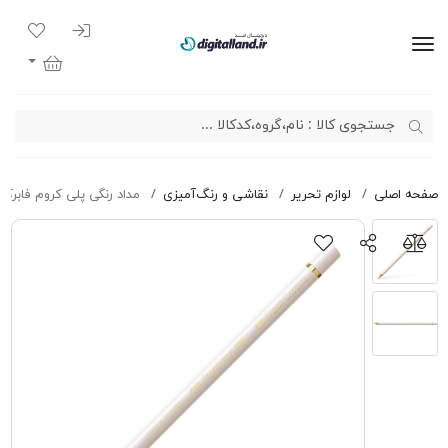
ورود به سیست
لیست مور
دیجیتال لند
سبد خرید
صفحه اصلی
لوازم تحریر
نقاشی و رنگ‌آمیزی
مداد رنگی پلی کروم فابرکاس