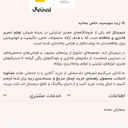
🎀
زیبا بنویسید، خاص بمانید
دیجیتال لند
یکی از فروشگاه‌های معتبر اینترنتی در زمینه فروش
لوازم تحریر
فانتزی و خلاقانه
است که با هدف ارائه محصولات خاص، باکیفیت و الهام‌بخش
برای علاقه‌مندان به نوشت‌افزار و طراحی راه‌اندازی شده است.
در دیجیتال لند، مجموعه‌ای متنوع از برندهای محبوب و طراحی‌های منحصربه‌فرد
در دسترس شماست؛ از دفترهای فانتزی و خودکارهای رنگی گرفته تا استیکرهای
هنری، ابزارهای تزئینی و لوازم برنامه‌ریزی روزانه.
ما تلاش می‌کنیم تجربه‌ای لذت‌بخش از خرید آنلاین را با خدماتی مانند
مشاوره
انتخاب محصول، راهنمای خرید، ارسال سریع و بسته‌بندی زیبا
برای شما فراهم
کنیم. با خیال راحت خرید کنید و از دنیای رنگارنگ و خلاق دیجیتال لند لذت ببرید.
اطلاعات
خدمات مشتری
سفارش عمده