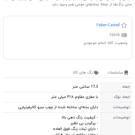
سایر رنگ‌ها از جمله مدادهای مومی هم وجود دارد.
Faber-Castell
15976
وضعیت کالا:
اتمام موجودی
مشخصات
تگ های کالا
ابعاد
17.3 سانتی متر
ابعاد نوک
با مغزی مقاوم ۳/۸ میلی متر
توضیحات
دارای بدنه‌ای ساخته شده از چوب سرو کالیفرنیایی
توضیحات
- کیفیت رنگ دهی بالا
- پرکردن بی نظیر
- دارای ثبات رنگ فوق العاده
- مغزی مقاوم در برابر فشار