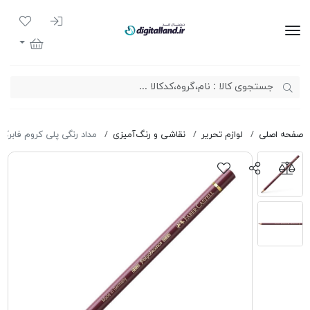
ورود به سیست
لیست مور
دیجیتال لند
سبد خرید
صفحه اصلی
لوازم تحریر
نقاشی و رنگ‌آمیزی
مداد رنگی پلی کروم فابرکاس