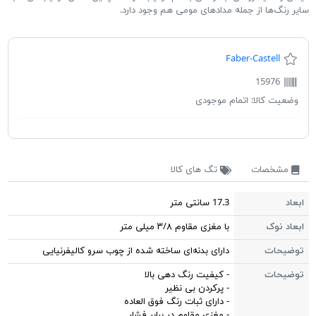
سایر رنگ‌ها از جمله مدادهای مومی هم وجود دارد.
Faber-Castell
15976
وضعیت کالا:
اتمام موجودی
مشخصات
تگ های کالا
ابعاد
17.3 سانتی متر
ابعاد نوک
با مغزی مقاوم ۳/۸ میلی متر
توضیحات
دارای بدنه‌ای ساخته شده از چوب سرو کالیفرنیایی
توضیحات
- کیفیت رنگ دهی بالا
- پرکردن بی نظیر
- دارای ثبات رنگ فوق العاده
- مغزی مقاوم در برابر فشار