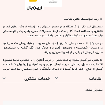
🎀
زیبا بنویسید، خاص بمانید
دیجیتال لند
یکی از فروشگاه‌های معتبر اینترنتی در زمینه فروش
لوازم تحریر
فانتزی و خلاقانه
است که با هدف ارائه محصولات خاص، باکیفیت و الهام‌بخش
برای علاقه‌مندان به نوشت‌افزار و طراحی راه‌اندازی شده است.
در دیجیتال لند، مجموعه‌ای متنوع از برندهای محبوب و طراحی‌های منحصربه‌فرد
در دسترس شماست؛ از دفترهای فانتزی و خودکارهای رنگی گرفته تا استیکرهای
هنری، ابزارهای تزئینی و لوازم برنامه‌ریزی روزانه.
ما تلاش می‌کنیم تجربه‌ای لذت‌بخش از خرید آنلاین را با خدماتی مانند
مشاوره
انتخاب محصول، راهنمای خرید، ارسال سریع و بسته‌بندی زیبا
برای شما فراهم
کنیم. با خیال راحت خرید کنید و از دنیای رنگارنگ و خلاق دیجیتال لند لذت ببرید.
اطلاعات
خدمات مشتری
سفارش عمده