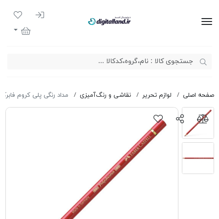
ورود به سیست
لیست مور
دیجیتال لند
سبد خرید
صفحه اصلی
لوازم تحریر
نقاشی و رنگ‌آمیزی
مداد رنگی پلی کروم فابرکاس