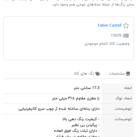
سایر رنگ‌ها از جمله مدادهای مومی هم وجود دارد.
Faber-Castell
15976
وضعیت کالا:
اتمام موجودی
مشخصات
تگ های کالا
ابعاد
17.3 سانتی متر
ابعاد نوک
با مغزی مقاوم ۳/۸ میلی متر
توضیحات
دارای بدنه‌ای ساخته شده از چوب سرو کالیفرنیایی
توضیحات
- کیفیت رنگ دهی بالا
- پرکردن بی نظیر
- دارای ثبات رنگ فوق العاده
- مغزی مقاوم در برابر فشار