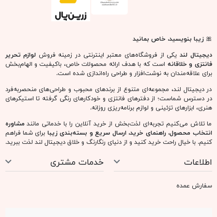
🎀
زیبا بنویسید، خاص بمانید
دیجیتال لند
یکی از فروشگاه‌های معتبر اینترنتی در زمینه فروش
لوازم تحریر
فانتزی و خلاقانه
است که با هدف ارائه محصولات خاص، باکیفیت و الهام‌بخش
برای علاقه‌مندان به نوشت‌افزار و طراحی راه‌اندازی شده است.
در دیجیتال لند، مجموعه‌ای متنوع از برندهای محبوب و طراحی‌های منحصربه‌فرد
در دسترس شماست؛ از دفترهای فانتزی و خودکارهای رنگی گرفته تا استیکرهای
هنری، ابزارهای تزئینی و لوازم برنامه‌ریزی روزانه.
ما تلاش می‌کنیم تجربه‌ای لذت‌بخش از خرید آنلاین را با خدماتی مانند
مشاوره
انتخاب محصول، راهنمای خرید، ارسال سریع و بسته‌بندی زیبا
برای شما فراهم
کنیم. با خیال راحت خرید کنید و از دنیای رنگارنگ و خلاق دیجیتال لند لذت ببرید.
اطلاعات
خدمات مشتری
سفارش عمده