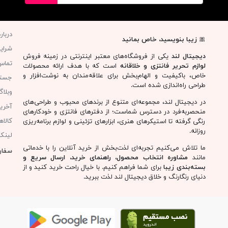
دربار
🎀
زیبا بنویسید، خاص بمانید
شرای
دیجیتال لند
یکی از فروشگاه‌های معتبر اینترنتی در زمینه فروش
تماس 
لوازم تحریر فانتزی و خلاقانه
است که با هدف ارائه محصولات
خاص، باکیفیت و الهام‌بخش برای علاقه‌مندان به نوشت‌افزار و
جست
طراحی راه‌اندازی شده است.
وبلا
در دیجیتال لند، مجموعه‌ای متنوع از برندهای محبوب و طراحی‌های
آخری
منحصربه‌فرد در دسترس شماست؛ از دفترهای فانتزی و خودکارهای
کالا
رنگی گرفته تا استیکرهای هنری، ابزارهای تزئینی و لوازم برنامه‌ریزی
روزانه.
لینک
ما تلاش می‌کنیم تجربه‌ای لذت‌بخش از خرید آنلاین را با خدماتی
سفار
مانند
مشاوره انتخاب محصول، راهنمای خرید، ارسال سریع و
بسته‌بندی زیبا
برای شما فراهم کنیم. با خیال راحت خرید کنید و از
دنیای رنگارنگ و خلاق دیجیتال لند لذت ببرید.