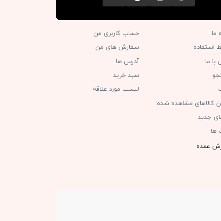
ه ما
حساب کاربری من
ط استفاده
سفارش های من‎
با ما
آدرس ها
جو
سبد خرید
گ
لیست مورد علاقه
ن کالاهای مشاهده شده
های جدید
 ها
ش عمده