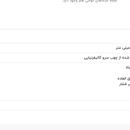
جمله مدادهای مومی هم وجود دارد.
 شده از چوب سرو کالیفرنیایی
لا
 العاده
ر فشار