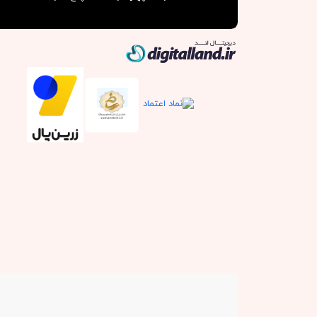
دیجیتال لند