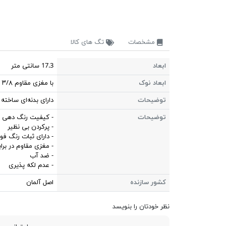
مشخصات
تگ های کالا
ابعاد
17.3 سانتی متر
ابعاد نوک
با مغزی مقاوم ۳/۸ میلی متر
توضیحات
دارای بدنه‌ای ساخته
توضیحات
- کیفیت رنگ دهی با
- پرکردن بی نظیر
- دارای ثبات رنگ فوق
- مغزی مقاوم در براب
- ضد آب
- عدم لکه پذیری
کشور سازنده
اصل آلمان
نظر خودتان را بنویسد