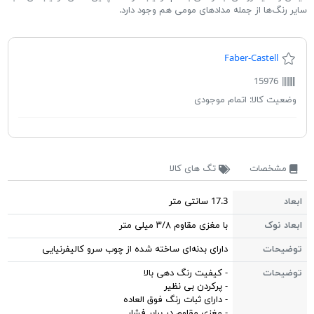
سایر رنگ‌ها از جمله مدادهای مومی هم وجود دارد.
Faber-Castell
15976
وضعیت کالا:
اتمام موجودی
مشخصات
تگ های کالا
ابعاد
17.3 سانتی متر
ابعاد نوک
با مغزی مقاوم ۳/۸ میلی متر
توضیحات
دارای بدنه‌ای ساخته شده از چوب سرو کالیفرنیایی
توضیحات
- کیفیت رنگ دهی بالا
- پرکردن بی نظیر
- دارای ثبات رنگ فوق العاده
- مغزی مقاوم در برابر فشار