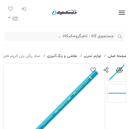
ورود به سیست
لیست مور
دیجیتال لند
سبد خرید
صفحه اصلی
لوازم تحریر
نقاشی و رنگ‌آمیزی
مداد رنگی پلی کروم فابرکاس