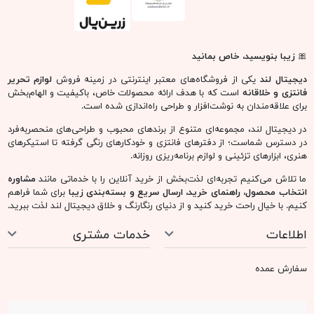
🎀
زیبا بنویسید، خاص بمانید
دیجیتال لند
یکی از فروشگاه‌های معتبر اینترنتی در زمینه فروش
لوازم تحریر
فانتزی و خلاقانه
است که با هدف ارائه محصولات خاص، باکیفیت و الهام‌بخش
برای علاقه‌مندان به نوشت‌افزار و طراحی راه‌اندازی شده است.
در دیجیتال لند، مجموعه‌ای متنوع از برندهای محبوب و طراحی‌های منحصربه‌فرد
در دسترس شماست؛ از دفترهای فانتزی و خودکارهای رنگی گرفته تا استیکرهای
هنری، ابزارهای تزئینی و لوازم برنامه‌ریزی روزانه.
ما تلاش می‌کنیم تجربه‌ای لذت‌بخش از خرید آنلاین را با خدماتی مانند
مشاوره
انتخاب محصول، راهنمای خرید، ارسال سریع و بسته‌بندی زیبا
برای شما فراهم
کنیم. با خیال راحت خرید کنید و از دنیای رنگارنگ و خلاق دیجیتال لند لذت ببرید.
اطلاعات
خدمات مشتری
سفارش عمده