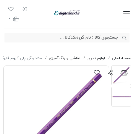
ورود به سیست
لیست مور
دیجیتال لند
سبد خرید
صفحه اصلی
لوازم تحریر
نقاشی و رنگ‌آمیزی
مداد رنگی پلی کروم فابرکاس