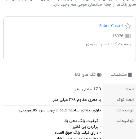
سایر رنگ‌ها از جمله مدادهای مومی هم وجود دارد.
Faber-Castell
15976
وضعیت کالا:
اتمام موجودی
مشخصات
تگ های کالا
ابعاد
17.3 سانتی متر
ابعاد نوک
با مغزی مقاوم ۳/۸ میلی متر
توضیحات
دارای بدنه‌ای ساخته شده از چوب سرو کالیفرنیایی
توضیحات
- کیفیت رنگ دهی بالا
- پرکردن بی نظیر
- دارای ثبات رنگ فوق العاده
- مغزی مقاوم در برابر فشار