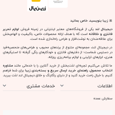
🎀
زیبا بنویسید، خاص بمانید
دیجیتال لند
یکی از فروشگاه‌های معتبر اینترنتی در زمینه فروش
لوازم تحریر
فانتزی و خلاقانه
است که با هدف ارائه محصولات خاص، باکیفیت و الهام‌بخش
برای علاقه‌مندان به نوشت‌افزار و طراحی راه‌اندازی شده است.
در دیجیتال لند، مجموعه‌ای متنوع از برندهای محبوب و طراحی‌های منحصربه‌فرد
در دسترس شماست؛ از دفترهای فانتزی و خودکارهای رنگی گرفته تا استیکرهای
هنری، ابزارهای تزئینی و لوازم برنامه‌ریزی روزانه.
ما تلاش می‌کنیم تجربه‌ای لذت‌بخش از خرید آنلاین را با خدماتی مانند
مشاوره
انتخاب محصول، راهنمای خرید، ارسال سریع و بسته‌بندی زیبا
برای شما فراهم
کنیم. با خیال راحت خرید کنید و از دنیای رنگارنگ و خلاق دیجیتال لند لذت ببرید.
اطلاعات
خدمات مشتری
سفارش عمده