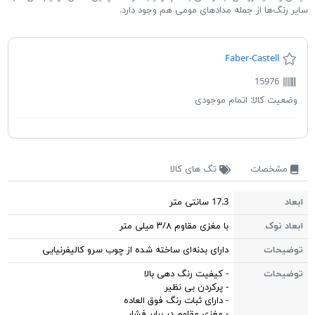
سایر رنگ‌ها از جمله مدادهای مومی هم وجود دارد.
Faber-Castell
15976
وضعیت کالا:
اتمام موجودی
مشخصات
تگ های کالا
ابعاد
17.3 سانتی متر
ابعاد نوک
با مغزی مقاوم ۳/۸ میلی متر
توضیحات
دارای بدنه‌ای ساخته شده از چوب سرو کالیفرنیایی
توضیحات
- کیفیت رنگ دهی بالا
- پرکردن بی نظیر
- دارای ثبات رنگ فوق العاده
- مغزی مقاوم در برابر فشار