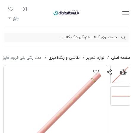
ورود به سیست
لیست مور
دیجیتال لند
سبد خرید
صفحه اصلی
لوازم تحریر
نقاشی و رنگ‌آمیزی
مداد رنگی پلی کروم فابرکاس