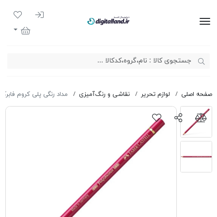
ورود به سیست
لیست مور
دیجیتال لند
سبد خرید
صفحه اصلی
لوازم تحریر
نقاشی و رنگ‌آمیزی
مداد رنگی پلی کروم فابرکاس