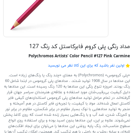
مداد رنگی پلی کروم فابرکاستل کد رنگ 127
Polychromos Artists' Color Pencil #127 Pink Carmine
اولین نفر باشید که برای این کالا نظر می نویسید
«پلی کروموس» (Polychromos) به معنای «چند رنگ یا رنگ‌های زیاد» است.
این مدادها در سال 1908 تولید شدند. . مدادهای پلی کروموس در ابتدا شامل 60
رنگ بودند. امروزه تنوع رنگی این مدادها به 120 رنگ رسیده است. این مدادها به
دلیل کیفیت بی‌رقیب‌شان مورد استفاده و علاقه‌ی هنرمندان سراسر جهان قرار
گرفته‌اند. در تمام مراحل تولید مدادهای پلی کروموس استانداردهای کیفی فابر
کاستل اعمال شده‌اند. مواد با کیفیت، با تجربه‌ی فابر کاستل در هم آمیخته و
منجر به تولید مدادهایی با نوک بسیار مقاوم در برابر شکستن، مقاوم در برابر نور
و کم‌رنگ شدن، ضد آب و با رنگ‌هایی بسیار زنده شده است که روی کاغذ پخش
نمی‌شوند. علاوه بر این، این مدادها بدون اسید بوده و برای استفاده روی انواع
سطوح مناسب‌اند. رنگ پایه روغنی این مدادها را می‌توان برای ایجاد افکت‌های
لایه‌ای و سایه روشن، به راحتی با هم ترکیب کرد. همچنین امکان ترکیب آن‌ها با