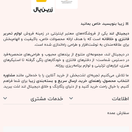
🎀
زیبا بنویسید، خاص بمانید
دیجیتال لند
یکی از فروشگاه‌های معتبر اینترنتی در زمینه فروش
لوازم تحریر
فانتزی و خلاقانه
است که با هدف ارائه محصولات خاص، باکیفیت و الهام‌بخش
برای علاقه‌مندان به نوشت‌افزار و طراحی راه‌اندازی شده است.
در دیجیتال لند، مجموعه‌ای متنوع از برندهای محبوب و طراحی‌های منحصربه‌فرد
در دسترس شماست؛ از دفترهای فانتزی و خودکارهای رنگی گرفته تا استیکرهای
هنری، ابزارهای تزئینی و لوازم برنامه‌ریزی روزانه.
ما تلاش می‌کنیم تجربه‌ای لذت‌بخش از خرید آنلاین را با خدماتی مانند
مشاوره
انتخاب محصول، راهنمای خرید، ارسال سریع و بسته‌بندی زیبا
برای شما فراهم
کنیم. با خیال راحت خرید کنید و از دنیای رنگارنگ و خلاق دیجیتال لند لذت ببرید.
اطلاعات
خدمات مشتری
سفارش عمده