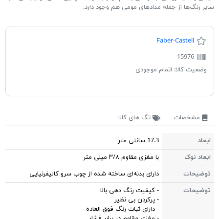
سایر رنگ‌ها از جمله مدادهای مومی هم وجود دارد.
Faber-Castell
15976
وضعیت کالا:
اتمام موجودی
مشخصات
تگ های کالا
ابعاد
17.3 سانتی متر
ابعاد نوک
با مغزی مقاوم ۳/۸ میلی متر
توضیحات
دارای بدنه‌ای ساخته شده از چوب سرو کالیفرنیایی
توضیحات
- کیفیت رنگ دهی بالا
- پرکردن بی نظیر
- دارای ثبات رنگ فوق العاده
- مغزی مقاوم در برابر فشار