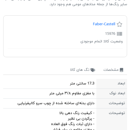
سایر رنگ‌ها از جمله مدادهای مومی هم وجود دارد.
Faber-Castell
15976
وضعیت کالا:
اتمام موجودی
مشخصات
تگ های کالا
ابعاد
17.3 سانتی متر
ابعاد نوک
با مغزی مقاوم ۳/۸ میلی متر
توضیحات
دارای بدنه‌ای ساخته شده از چوب سرو کالیفرنیایی
توضیحات
- کیفیت رنگ دهی بالا
- پرکردن بی نظیر
- دارای ثبات رنگ فوق العاده
- مغزی مقاوم در برابر فشار