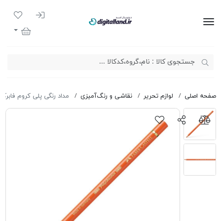
ورود به سیست
لیست مور
دیجیتال لند
سبد خرید
صفحه اصلی
لوازم تحریر
نقاشی و رنگ‌آمیزی
مداد رنگی پلی کروم فابرکاس