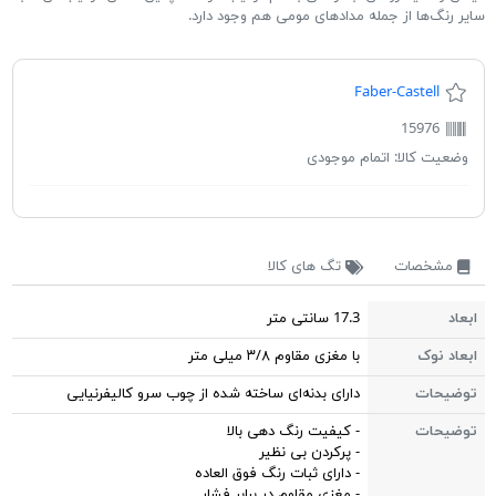
سایر رنگ‌ها از جمله مدادهای مومی هم وجود دارد.
Faber-Castell
15976
وضعیت کالا:
اتمام موجودی
مشخصات
تگ های کالا
ابعاد
17.3 سانتی متر
ابعاد نوک
با مغزی مقاوم ۳/۸ میلی متر
توضیحات
دارای بدنه‌ای ساخته شده از چوب سرو کالیفرنیایی
توضیحات
- کیفیت رنگ دهی بالا
- پرکردن بی نظیر
- دارای ثبات رنگ فوق العاده
- مغزی مقاوم در برابر فشار