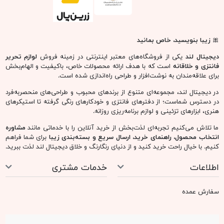
🎀
زیبا بنویسید، خاص بمانید
دیجیتال لند
یکی از فروشگاه‌های معتبر اینترنتی در زمینه فروش
لوازم تحریر
فانتزی و خلاقانه
است که با هدف ارائه محصولات خاص، باکیفیت و الهام‌بخش
برای علاقه‌مندان به نوشت‌افزار و طراحی راه‌اندازی شده است.
در دیجیتال لند، مجموعه‌ای متنوع از برندهای محبوب و طراحی‌های منحصربه‌فرد
در دسترس شماست؛ از دفترهای فانتزی و خودکارهای رنگی گرفته تا استیکرهای
هنری، ابزارهای تزئینی و لوازم برنامه‌ریزی روزانه.
ما تلاش می‌کنیم تجربه‌ای لذت‌بخش از خرید آنلاین را با خدماتی مانند
مشاوره
انتخاب محصول، راهنمای خرید، ارسال سریع و بسته‌بندی زیبا
برای شما فراهم
کنیم. با خیال راحت خرید کنید و از دنیای رنگارنگ و خلاق دیجیتال لند لذت ببرید.
اطلاعات
خدمات مشتری
سفارش عمده