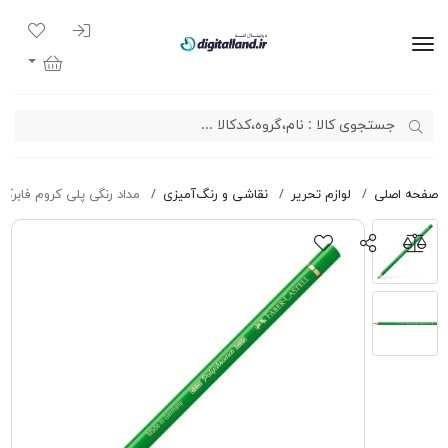
ورود به سیست
لیست مور
دیجیتال لند
سبد خرید
صفحه اصلی
لوازم تحریر
نقاشی و رنگ‌آمیزی
مداد رنگی پلی کروم فابرکاس