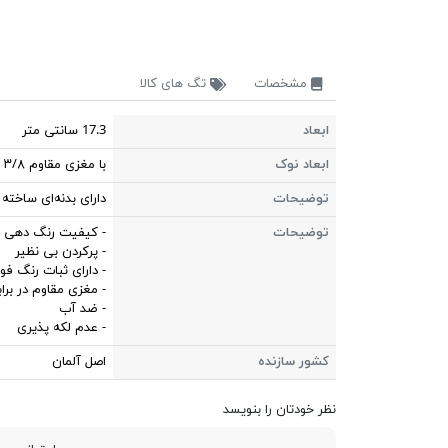
مشخصات
تگ های کالا
ابعاد
17.3 سانتی متر
ابعاد نوک
با مغزی مقاوم ۳/۸ میلی متر
توضیحات
دارای بدنه‌ای ساخته
توضیحات
- کیفیت رنگ دهی با
- پرکردن بی نظیر
- دارای ثبات رنگ فوق
- مغزی مقاوم در براب
- ضد آب
- عدم لکه پذیری
کشور سازنده
اصل آلمان
نظر خودتان را بنویسد