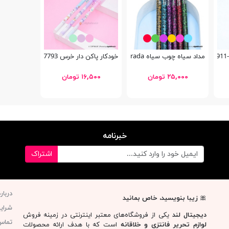
مداد سیاه چوب سیاه Mine Degrada
خودکار پاکن دار خرس GP-7793
۲۵,۰۰۰ تومان
۱۶,۵۰۰ تومان
خبرنامه
اشتراک
دربار
🎀
زیبا بنویسید، خاص بمانید
شرای
دیجیتال لند
یکی از فروشگاه‌های معتبر اینترنتی در زمینه فروش
تماس 
لوازم تحریر فانتزی و خلاقانه
است که با هدف ارائه محصولات