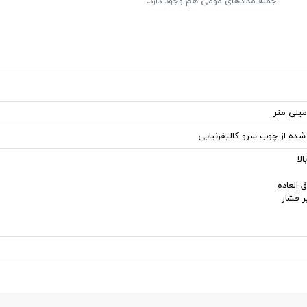
جمله مدادهای مومی هم وجود دارد.
 شده از چوب سرو کالیفرنیایی
لا
 العاده
ر فشار