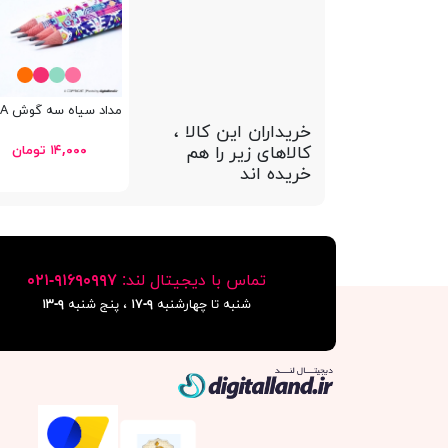
مداد سیاه سه گوش Bertand 19911-A
خریداران این کالا ،
کالاهای زیر را هم
۱۴,۰۰۰ تومان
خریده اند
تماس با دیجیتال لند:
٩١۶٩٠٩٩٧-٠٢١
شنبه تا چهارشنبه
۹-۱۷
، پنج شنبه
۹-١٣
دیجیتال لند