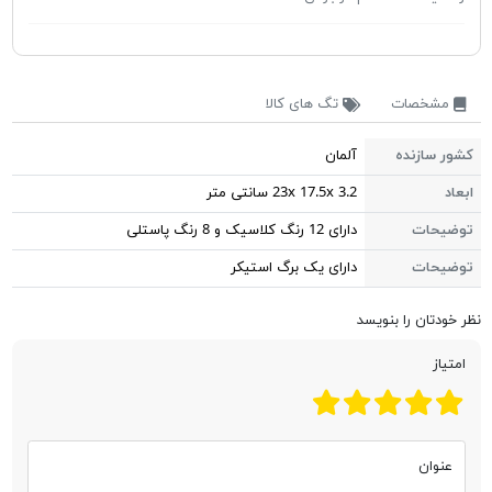
مشخصات
تگ های کالا
کشور سازنده
آلمان
ابعاد
23x 17.5x 3.2 سانتی متر
توضیحات
دارای 12 رنگ کلاسیک و 8 رنگ پاستلی
توضیحات
دارای یک برگ استیکر
نظر خودتان را بنویسد
امتیاز
عنوان