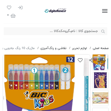
ورود به سیست
لیست مور
دیجیتال لند
سبد خرید
صفحه اصلی
لوازم تحریر
نقاشی و رنگ‌آمیزی
ماژیک 10 رنگ جادویی بیک کیدز