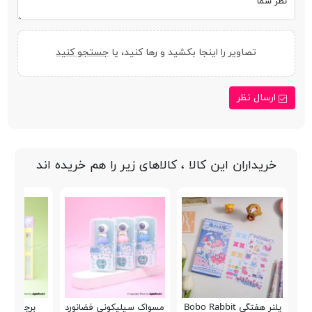
نظر شما
تصاویر را اینجا بکشید و رها کنید، یا
جستجو کنید
ارسال نظر
خریداران این کالا ، کالاهای زیر را هم خریده اند
پلنر هفتگی Bobo Rabbit
مسواک سیلیکونی فضانورد
برچسب اسم o