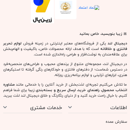
🎀
زیبا بنویسید، خاص بمانید
دیجیتال لند
یکی از فروشگاه‌های معتبر اینترنتی در زمینه فروش
لوازم تحریر
فانتزی و خلاقانه
است که با هدف ارائه محصولات خاص، باکیفیت و الهام‌بخش
برای علاقه‌مندان به نوشت‌افزار و طراحی راه‌اندازی شده است.
در دیجیتال لند، مجموعه‌ای متنوع از برندهای محبوب و طراحی‌های منحصربه‌فرد
در دسترس شماست؛ از دفترهای فانتزی و خودکارهای رنگی گرفته تا استیکرهای
هنری، ابزارهای تزئینی و لوازم برنامه‌ریزی روزانه.
ما تلاش می‌کنیم تجربه‌ای لذت‌بخش از خرید آنلاین را با خدماتی مانند
مشاوره
انتخاب محصول، راهنمای خرید، ارسال سریع و بسته‌بندی زیبا
برای شما فراهم
کنیم. با خیال راحت خرید کنید و از دنیای رنگارنگ و خلاق دیجیتال لند لذت ببرید.
اطلاعات
خدمات مشتری
سفارش عمده