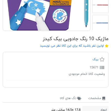
ماژیک 10 رنگ جادویی بیک کیدز
اولین نفر باشید که برای این کالا نظر می نویسید
بیک
15671
وضعیت کالا:
اتمام موجودی
مشخصات
تگ های کالا
ابعاد
14.5x 17.8 سانتی متر