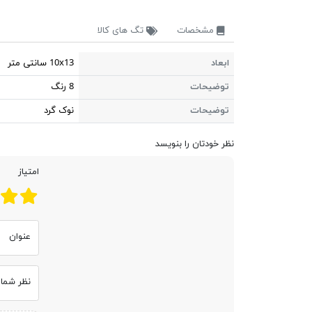
مشخصات
تگ های کالا
ابعاد
10x13 سانتی متر
توضیحات
8 رنگ
توضیحات
نوک گرد
نظر خودتان را بنویسد
امتیاز
عنوان
نظر شما