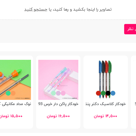
تصاویر را اینجا بکشید و رها کنید، یا
جستجو کنید
 نظر
خودکار کلاسیک دکتر پنتر DP-105
خودکار پاکن دار خرس GP-7793
نوک مداد مکانیکی کاکتوس m
۱۴,۵۰۰ تومان
۱۶,۵۰۰ تومان
۱۵,۵۰۰ تومان