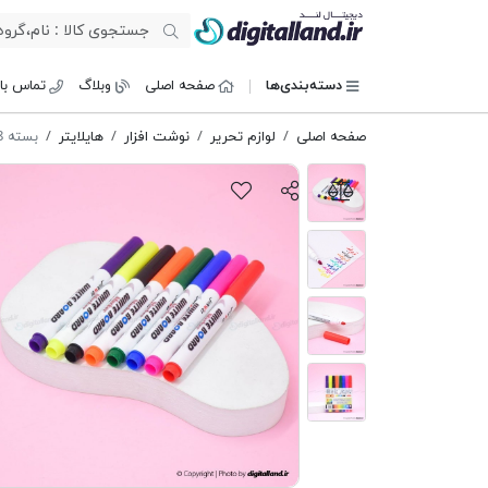
دیجیتال لند
دسته‌بندی‌ها
صفحه اصلی
وبلاگ
تماس با 
صفحه اصلی
لوازم تحریر
نوشت افزار
هایلایتر
بسته 8 عددی ماژیک وایت برد JIAWEI JW-V3