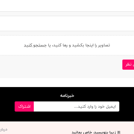
تصاویر را اینجا بکشید و رها کنید، یا
جستجو کنید
 نظر
خبرنامه
اشتراک
دربار
🎀
زیبا بنویسید، خاص بمانید