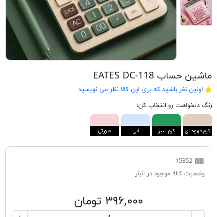
ماشین حساب EATES DC-118
اولین نفر باشید که برای این کالا نظر می نویسید
رنگ دلخواهت رو انتخاب کن:
کرم قهوه ای
کرم سبز
آبی
صورتی
15352
وضعیت کالا:
موجود در انبار
۳۹۶,۰۰۰ تومان