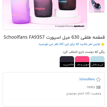
قمقمه طلقی 630 میل اسپورت Schoolfans FA9357
اولین نفر باشید که برای این کالا نظر می نویسید
رنگی که دوست داری انتخاب کن:
آبی و بنفش
صورتی و مشکی
خاکستری و مشکی
Schoolfans
16063
وضعیت کالا:
اتمام موجودی