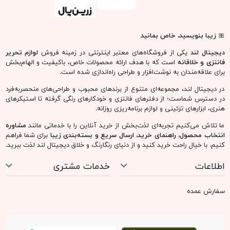
🎀
زیبا بنویسید، خاص بمانید
دیجیتال لند
یکی از فروشگاه‌های معتبر اینترنتی در زمینه فروش
لوازم تحریر
فانتزی و خلاقانه
است که با هدف ارائه محصولات خاص، باکیفیت و الهام‌بخش
برای علاقه‌مندان به نوشت‌افزار و طراحی راه‌اندازی شده است.
در دیجیتال لند، مجموعه‌ای متنوع از برندهای محبوب و طراحی‌های منحصربه‌فرد
در دسترس شماست؛ از دفترهای فانتزی و خودکارهای رنگی گرفته تا استیکرهای
هنری، ابزارهای تزئینی و لوازم برنامه‌ریزی روزانه.
ما تلاش می‌کنیم تجربه‌ای لذت‌بخش از خرید آنلاین را با خدماتی مانند
مشاوره
انتخاب محصول، راهنمای خرید، ارسال سریع و بسته‌بندی زیبا
برای شما فراهم
کنیم. با خیال راحت خرید کنید و از دنیای رنگارنگ و خلاق دیجیتال لند لذت ببرید.
اطلاعات
خدمات مشتری
سفارش عمده