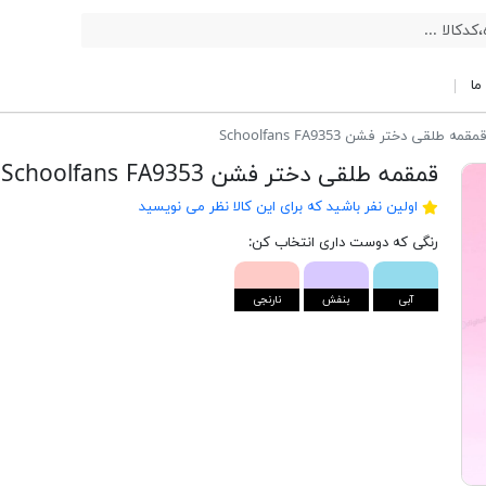
ما
مقمه طلقی دختر فشن Schoolfans FA9353
قمقمه طلقی دختر فشن Schoolfans FA9353
اولین نفر باشید که برای این کالا نظر می نویسید
رنگی که دوست داری انتخاب کن:
آبی
بنفش
نارنجی