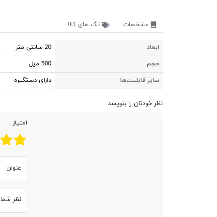
مشخصات
تگ های کالا
ابعاد
20 سانتی متر
حجم
500 میل
سایر قابلیت‌ها
دارای دستگیره
نظر خودتان را بنویسد
امتیاز
عنوان
نظر شما