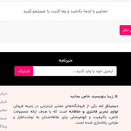
تصاویر را اینجا بکشید و رها کنید، یا
جستجو کنید
 نظر
خبرنامه
اشتراک
دربار
🎀
زیبا بنویسید، خاص بمانید
شرای
دیجیتال لند
یکی از فروشگاه‌های معتبر اینترنتی در زمینه فروش
تماس 
لوازم تحریر فانتزی و خلاقانه
است که با هدف ارائه محصولات
خاص، باکیفیت و الهام‌بخش برای علاقه‌مندان به نوشت‌افزار و
جست
طراحی راه‌اندازی شده است.
وبلا