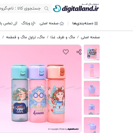
دیجیتال لند
دسته‌بندی‌ها
صفحه اصلی
وبلاگ
تماس با 
صفحه اصلی
ماگ و ظرف غذا
ماگ، تراول ماگ و قمقمه
ق