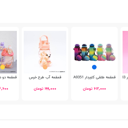
Sc
قمقمه طلقی کاوردار Schoolfans FA9351
قمقمه آب طرح خرس
قمقمه دو درب عر
۶۱۲,۰۰۰ تومان
۱۹۹,۰۰۰ تومان
۳۵۴,۶۰۰ 