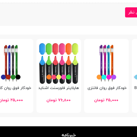
 نظر
خودكار فوق روان فانتزی پنتر SP-101 WP8
هایلایتر فلورسنت اشنایدر Job
خودكار فوق روان کلاسیک 
۲۵,۰۰۰ تومان
۷۶,۸۰۰ تومان
۲۵,۰۰۰ تومان
خبرنامه