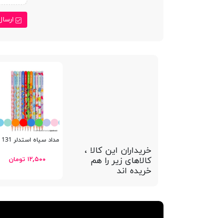
ارسال
مداد سیاه استدلر 131 HB
خریداران این کالا ،
کالاهای زیر را هم
۱۲,۵۰۰ تومان
خریده اند