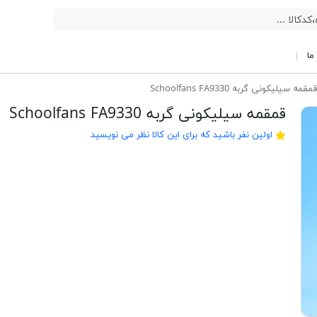
ما
مقمه سیلیکونی گربه Schoolfans FA9330
قمقمه سیلیکونی گربه Schoolfans FA9330
اولین نفر باشید که برای این کالا نظر می نویسید