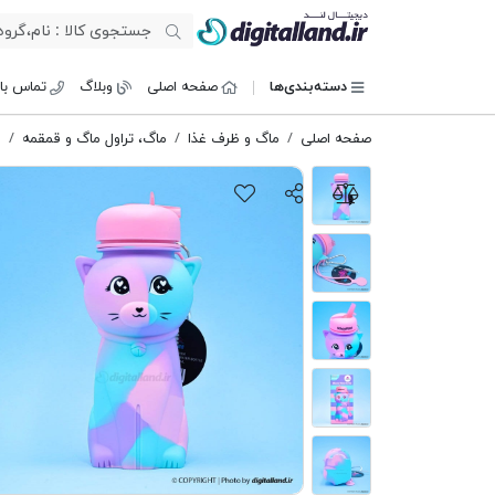
دیجیتال لند
دسته‌بندی‌ها
صفحه اصلی
وبلاگ
تماس با 
صفحه اصلی
ماگ و ظرف غذا
ماگ، تراول ماگ و قمقمه
ق