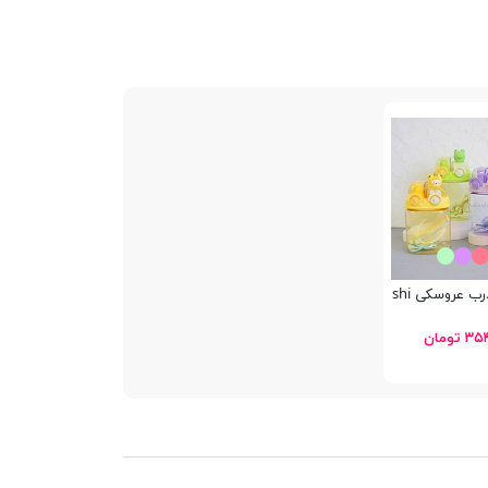
وسکی Xiongmengshi
تومان