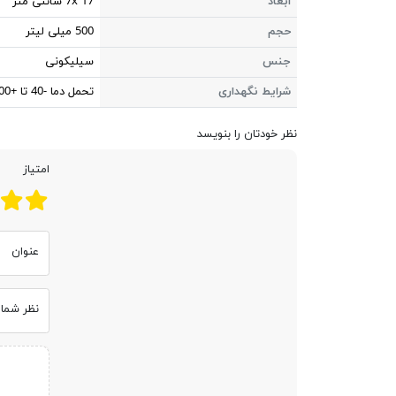
ابعاد
7x 17 سانتی متر
حجم
500 میلی لیتر
جنس
سیلیکونی
شرایط نگهداری
تحمل دما -40 تا +100 درجه سانتی گراد
نظر خودتان را بنویسد
امتیاز
عنوان
نظر شما