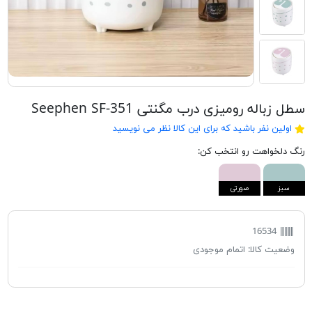
سطل زباله رومیزی درب مگنتی Seephen SF-351
اولین نفر باشید که برای این کالا نظر می نویسید
رنگ دلخواهت رو انتخب کن:
سبز
صورتی
16534
وضعیت کالا:
اتمام موجودی