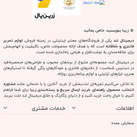
🎀
زیبا بنویسید، خاص بمانید
دیجیتال لند
یکی از فروشگاه‌های معتبر اینترنتی در زمینه فروش
لوازم تحریر
فانتزی و خلاقانه
است که با هدف ارائه محصولات خاص، باکیفیت و الهام‌بخش
برای علاقه‌مندان به نوشت‌افزار و طراحی راه‌اندازی شده است.
در دیجیتال لند، مجموعه‌ای متنوع از برندهای محبوب و طراحی‌های منحصربه‌فرد
در دسترس شماست؛ از دفترهای فانتزی و خودکارهای رنگی گرفته تا استیکرهای
هنری، ابزارهای تزئینی و لوازم برنامه‌ریزی روزانه.
ما تلاش می‌کنیم تجربه‌ای لذت‌بخش از خرید آنلاین را با خدماتی مانند
مشاوره
انتخاب محصول، راهنمای خرید، ارسال سریع و بسته‌بندی زیبا
برای شما فراهم
کنیم. با خیال راحت خرید کنید و از دنیای رنگارنگ و خلاق دیجیتال لند لذت ببرید.
اطلاعات
خدمات مشتری
سفارش عمده