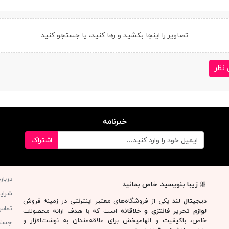
تصاویر را اینجا بکشید و رها کنید، یا
جستجو کنید
 نظر
خبرنامه
اشتراک
دربار
🎀
زیبا بنویسید، خاص بمانید
شرای
دیجیتال لند
یکی از فروشگاه‌های معتبر اینترنتی در زمینه فروش
تماس 
لوازم تحریر فانتزی و خلاقانه
است که با هدف ارائه محصولات
خاص، باکیفیت و الهام‌بخش برای علاقه‌مندان به نوشت‌افزار و
جست