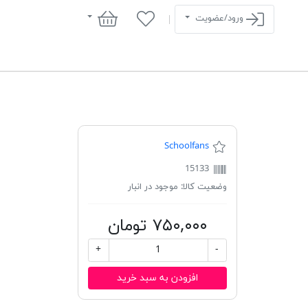
سبد خرید
ورود/عضویت
Schoolfans
15133
وضعیت کالا:
موجود در انبار
۷۵۰,۰۰۰ تومان
+
-
افزودن به سبد خرید