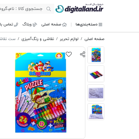
دیجیتال لند
دسته‌بندی‌ها
صفحه اصلی
وبلاگ
تماس با 
صفحه اصلی
لوازم تحریر
نقاشی و رنگ‌آمیزی
ست نقاشی 60 عددی s FA92407