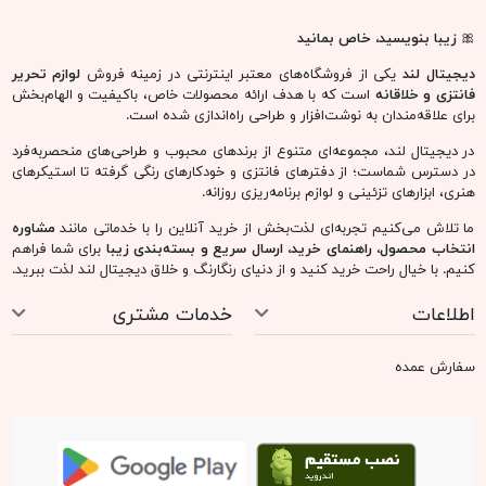
🎀
زیبا بنویسید، خاص بمانید
دیجیتال لند
یکی از فروشگاه‌های معتبر اینترنتی در زمینه فروش
لوازم تحریر
فانتزی و خلاقانه
است که با هدف ارائه محصولات خاص، باکیفیت و الهام‌بخش
برای علاقه‌مندان به نوشت‌افزار و طراحی راه‌اندازی شده است.
در دیجیتال لند، مجموعه‌ای متنوع از برندهای محبوب و طراحی‌های منحصربه‌فرد
در دسترس شماست؛ از دفترهای فانتزی و خودکارهای رنگی گرفته تا استیکرهای
هنری، ابزارهای تزئینی و لوازم برنامه‌ریزی روزانه.
ما تلاش می‌کنیم تجربه‌ای لذت‌بخش از خرید آنلاین را با خدماتی مانند
مشاوره
انتخاب محصول، راهنمای خرید، ارسال سریع و بسته‌بندی زیبا
برای شما فراهم
کنیم. با خیال راحت خرید کنید و از دنیای رنگارنگ و خلاق دیجیتال لند لذت ببرید.
اطلاعات
خدمات مشتری
سفارش عمده