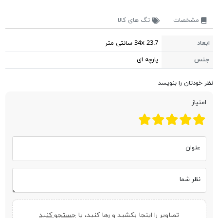
مشخصات
تگ های کالا
ابعاد
34x 23.7 سانتی متر
جنس
پارچه ای
نظر خودتان را بنویسد
امتیاز
عنوان
نظر شما
تصاویر را اینجا بکشید و رها کنید، یا
جستجو کنید