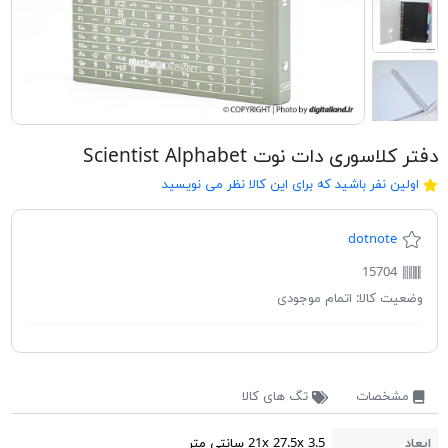
دفتر کلاسوری دات نوت Scientist Alphabet
اولین نفر باشید که برای این کالا نظر می نویسید
dotnote
15704
وضعیت کالا:
اتمام موجودی
مشخصات
تگ های کالا
ابعاد
21x 27.5x 3.5 سانتی متر