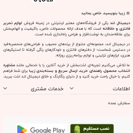
🎀
زیبا بنویسید، خاص بمانید
دیجیتال لند
یکی از فروشگاه‌های معتبر اینترنتی در زمینه فروش
لوازم تحریر
فانتزی و خلاقانه
است که با هدف ارائه محصولات خاص، باکیفیت و الهام‌بخش
برای علاقه‌مندان به نوشت‌افزار و طراحی راه‌اندازی شده است.
در دیجیتال لند، مجموعه‌ای متنوع از برندهای محبوب و طراحی‌های منحصربه‌فرد
در دسترس شماست؛ از دفترهای فانتزی و خودکارهای رنگی گرفته تا استیکرهای
هنری، ابزارهای تزئینی و لوازم برنامه‌ریزی روزانه.
ما تلاش می‌کنیم تجربه‌ای لذت‌بخش از خرید آنلاین را با خدماتی مانند
مشاوره
انتخاب محصول، راهنمای خرید، ارسال سریع و بسته‌بندی زیبا
برای شما فراهم
کنیم. با خیال راحت خرید کنید و از دنیای رنگارنگ و خلاق دیجیتال لند لذت ببرید.
اطلاعات
خدمات مشتری
سفارش عمده