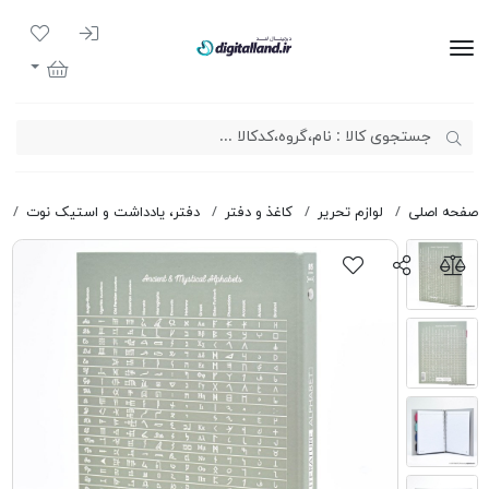
ورود به سیست
لیست مور
دیجیتال لند
سبد خرید
صفحه اصلی
لوازم تحریر
کاغذ و دفتر
دفتر، یادداشت و استیک نوت
د