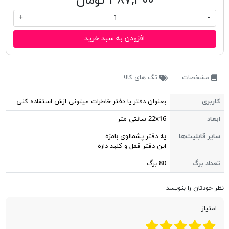
۳۸۷,۴۰۰ تومان
+
-
افزودن به سبد خرید
مشخصات
تگ های کالا
کاربری
بعنوان دفتر یا دفتر خاطرات میتونی ازش استفاده کنی
ابعاد
22x16 سانتی متر
سایر قابلیت‌ها
یه دفتر پشمالوی بامزه
این دفتر قفل و کلید داره
تعداد برگ
80 برگ
نظر خودتان را بنویسد
امتیاز