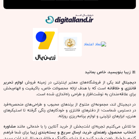
دیجیتال لند
🎀
زیبا بنویسید، خاص بمانید
دیجیتال لند
یکی از فروشگاه‌های معتبر اینترنتی در زمینه فروش
لوازم تحریر
فانتزی و خلاقانه
است که با هدف ارائه محصولات خاص، باکیفیت و الهام‌بخش
برای علاقه‌مندان به نوشت‌افزار و طراحی راه‌اندازی شده است.
در دیجیتال لند، مجموعه‌ای متنوع از برندهای محبوب و طراحی‌های منحصربه‌فرد
در دسترس شماست؛ از دفترهای فانتزی و خودکارهای رنگی گرفته تا استیکرهای
هنری، ابزارهای تزئینی و لوازم برنامه‌ریزی روزانه.
ما تلاش می‌کنیم تجربه‌ای لذت‌بخش از خرید آنلاین را با خدماتی مانند
مشاوره
انتخاب محصول، راهنمای خرید، ارسال سریع و بسته‌بندی زیبا
برای شما فراهم
کنیم. با خیال راحت خرید کنید و از دنیای رنگارنگ و خلاق دیجیتال لند لذت ببرید.