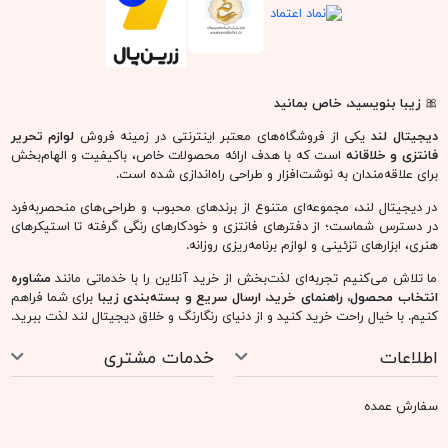
🎀
زیبا بنویسید، خاص بمانید
دیجیتال لند
یکی از فروشگاه‌های معتبر اینترنتی در زمینه فروش
لوازم تحریر
فانتزی و خلاقانه
است که با هدف ارائه محصولات خاص، باکیفیت و الهام‌بخش
برای علاقه‌مندان به نوشت‌افزار و طراحی راه‌اندازی شده است.
در دیجیتال لند، مجموعه‌ای متنوع از برندهای محبوب و طراحی‌های منحصربه‌فرد
در دسترس شماست؛ از دفترهای فانتزی و خودکارهای رنگی گرفته تا استیکرهای
هنری، ابزارهای تزئینی و لوازم برنامه‌ریزی روزانه.
ما تلاش می‌کنیم تجربه‌ای لذت‌بخش از خرید آنلاین را با خدماتی مانند
مشاوره
انتخاب محصول، راهنمای خرید، ارسال سریع و بسته‌بندی زیبا
برای شما فراهم
کنیم. با خیال راحت خرید کنید و از دنیای رنگارنگ و خلاق دیجیتال لند لذت ببرید.
اطلاعات
خدمات مشتری
سفارش عمده