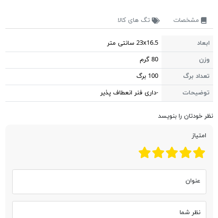
مشخصات
تگ های کالا
ابعاد
23x16.5 سانتی متر
وزن
80 گرم
تعداد برگ
100 برگ
توضیحات
-داری فنر انعطاف پذیر
نظر خودتان را بنویسد
امتیاز
عنوان
نظر شما