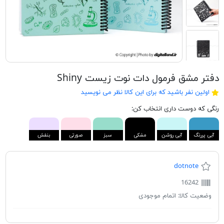
دفتر مشق فرمول دات نوت زیست Shiny
اولین نفر باشید که برای این کالا نظر می نویسید
رنگی که دوست داری انتخاب کن:
آبی پررنگ
آبی روشن
مشکی
سبز
صورتی
بنفش
dotnote
16242
وضعیت کالا:
اتمام موجودی