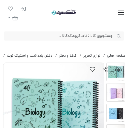
ورود به سیست
لیست مور
دیجیتال لند
سبد خرید
صفحه اصلی
لوازم تحریر
کاغذ و دفتر
دفتر، یادداشت و استیک نوت
د