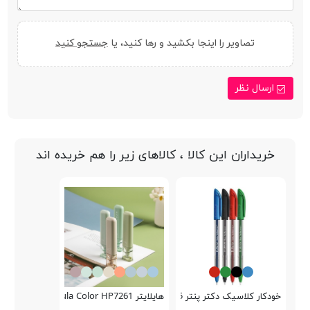
تصاویر را اینجا بکشید و رها کنید، یا
جستجو کنید
ارسال نظر
خریداران این کالا ، کالاهای زیر را هم خریده اند
خودکار کلاسیک دکتر پنتر DP-105
هایلایتر Nebula Color HP7261