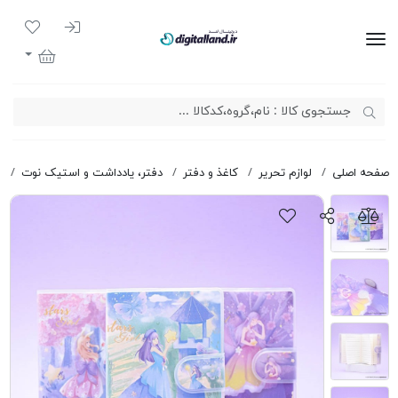
ورود به سیست
لیست مور
دیجیتال لند
سبد خرید
صفحه اصلی
لوازم تحریر
کاغذ و دفتر
دفتر، یادداشت و استیک نوت
د