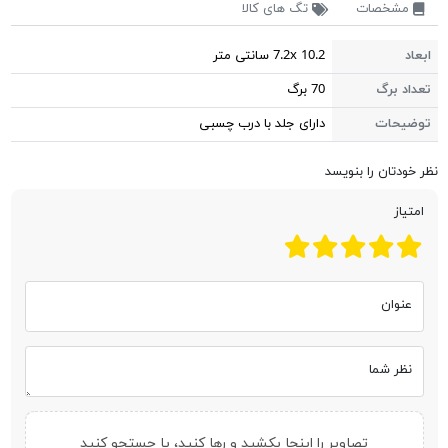
مشخصات
تگ های کالا
ابعاد
7.2x 10.2 سانتی متر
تعداد برگ
70 برگ
توضیحات
دارای جلد با درب چسبی
نظر خودتان را بنویسد
امتیاز
عنوان
نظر شما
تصاویر را اینجا بکشید و رها کنید، یا
جستجو کنید