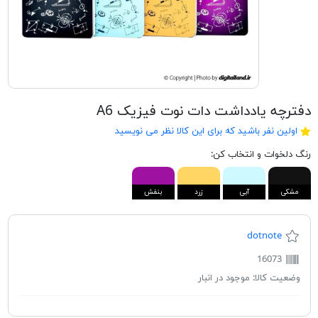
دفترچه یادداشت دات نوت فیزیک A6
اولین نفر باشید که برای این کالا نظر می نویسید
رنگ دلخوات و انتخاب کن:
مشکی
آبی
زرد
بنفش
dotnote
16073
وضعیت کالا:
موجود در انبار