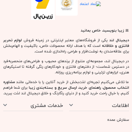
🎀
زیبا بنویسید، خاص بمانید
دیجیتال لند
یکی از فروشگاه‌های معتبر اینترنتی در زمینه فروش
لوازم تحریر
فانتزی و خلاقانه
است که با هدف ارائه محصولات خاص، باکیفیت و الهام‌بخش
برای علاقه‌مندان به نوشت‌افزار و طراحی راه‌اندازی شده است.
در دیجیتال لند، مجموعه‌ای متنوع از برندهای محبوب و طراحی‌های منحصربه‌فرد
در دسترس شماست؛ از دفترهای فانتزی و خودکارهای رنگی گرفته تا استیکرهای
هنری، ابزارهای تزئینی و لوازم برنامه‌ریزی روزانه.
ما تلاش می‌کنیم تجربه‌ای لذت‌بخش از خرید آنلاین را با خدماتی مانند
مشاوره
انتخاب محصول، راهنمای خرید، ارسال سریع و بسته‌بندی زیبا
برای شما فراهم
کنیم. با خیال راحت خرید کنید و از دنیای رنگارنگ و خلاق دیجیتال لند لذت ببرید.
اطلاعات
خدمات مشتری
سفارش عمده