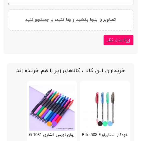
تصاویر را اینجا بکشید و رها کنید، یا
جستجو کنید
ارسال نظر
خریداران این کالا ، کالاهای زیر را هم خریده اند
خودکار استابیلو Bille 508 F
روان نویس فشاری King 0.7mm G-1031