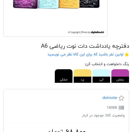
دفترچه یادداشت دات نوت ریاضی A6
اولین نفر باشید که برای این کالا نظر می نویسید
رنگ دلخواهت و انتخاب کن:
بنفش
آبی
زرد
مشکی
dotnote
16068
وضعیت کالا:
موجود در انبار