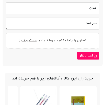
عنوان
نظر شما
تصاویر را اینجا بکشید و رها کنید، یا
جستجو کنید
ارسال نظر
خریداران این کالا ، کالاهای زیر را هم خریده اند