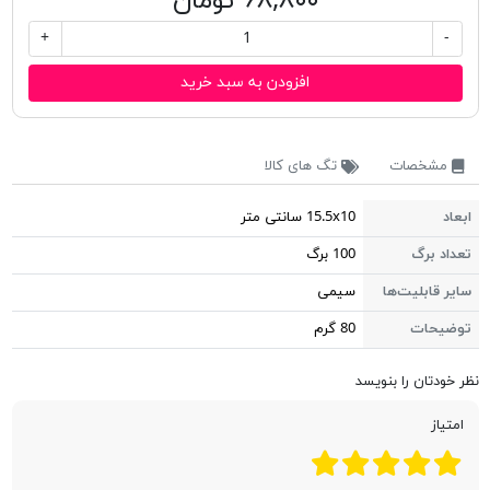
۶۸,۸۰۰ تومان
+
-
افزودن به سبد خرید
مشخصات
تگ های کالا
ابعاد
15.5x10 سانتی متر
تعداد برگ
100 برگ
سایر قابلیت‌ها
سیمی
توضیحات
80 گرم
نظر خودتان را بنویسد
امتیاز