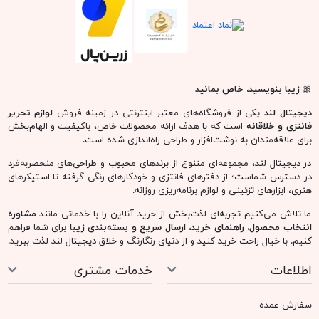
🎀
زیبا بنویسید، خاص بمانید
دیجیتال لند
یکی از فروشگاه‌های معتبر اینترنتی در زمینه فروش
لوازم تحریر
فانتزی و خلاقانه
است که با هدف ارائه محصولات خاص، باکیفیت و الهام‌بخش
برای علاقه‌مندان به نوشت‌افزار و طراحی راه‌اندازی شده است.
در دیجیتال لند، مجموعه‌ای متنوع از برندهای محبوب و طراحی‌های منحصربه‌فرد
در دسترس شماست؛ از دفترهای فانتزی و خودکارهای رنگی گرفته تا استیکرهای
هنری، ابزارهای تزئینی و لوازم برنامه‌ریزی روزانه.
ما تلاش می‌کنیم تجربه‌ای لذت‌بخش از خرید آنلاین را با خدماتی مانند
مشاوره
انتخاب محصول، راهنمای خرید، ارسال سریع و بسته‌بندی زیبا
برای شما فراهم
کنیم. با خیال راحت خرید کنید و از دنیای رنگارنگ و خلاق دیجیتال لند لذت ببرید.
اطلاعات
خدمات مشتری
سفارش عمده