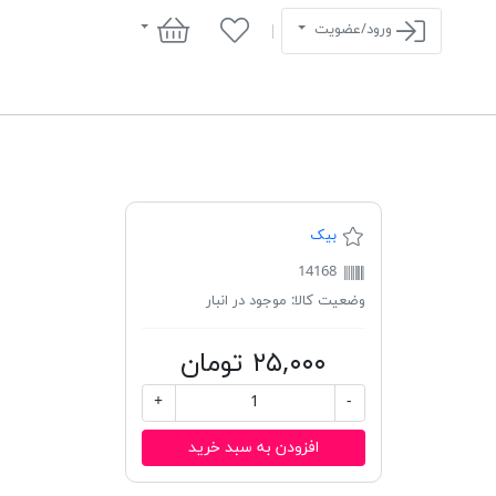
سبد خرید
ورود/عضویت
بیک
14168
وضعیت کالا:
موجود در انبار
۲۵,۰۰۰ تومان
+
-
افزودن به سبد خرید