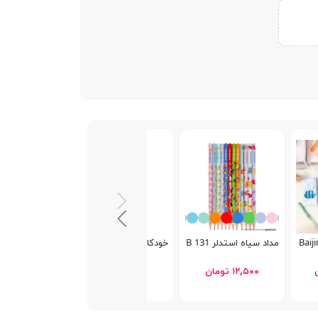
مداد سیاه استدلر 131 HB
خودکار بیک Cristal Fine
خودکار بیک Cristal Original
۱۲,۵۰۰ تومان
۱۴,۰۰۰ تومان
۱۰,۹۰۰ تومان