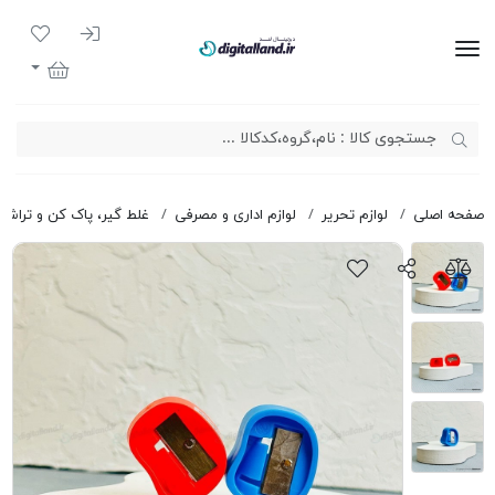
ورود به سیست
لیست مور
دیجیتال لند
سبد خرید
صفحه اصلی
لوازم تحریر
لوازم اداری و مصرفی
غلط گیر، پاک کن و تراش