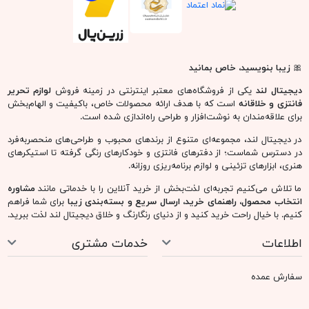
🎀
زیبا بنویسید، خاص بمانید
دیجیتال لند
یکی از فروشگاه‌های معتبر اینترنتی در زمینه فروش
لوازم تحریر
فانتزی و خلاقانه
است که با هدف ارائه محصولات خاص، باکیفیت و الهام‌بخش
برای علاقه‌مندان به نوشت‌افزار و طراحی راه‌اندازی شده است.
در دیجیتال لند، مجموعه‌ای متنوع از برندهای محبوب و طراحی‌های منحصربه‌فرد
در دسترس شماست؛ از دفترهای فانتزی و خودکارهای رنگی گرفته تا استیکرهای
هنری، ابزارهای تزئینی و لوازم برنامه‌ریزی روزانه.
ما تلاش می‌کنیم تجربه‌ای لذت‌بخش از خرید آنلاین را با خدماتی مانند
مشاوره
انتخاب محصول، راهنمای خرید، ارسال سریع و بسته‌بندی زیبا
برای شما فراهم
کنیم. با خیال راحت خرید کنید و از دنیای رنگارنگ و خلاق دیجیتال لند لذت ببرید.
اطلاعات
خدمات مشتری
سفارش عمده