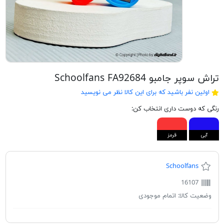
تراش سوپر جامبو Schoolfans FA92684
اولین نفر باشید که برای این کالا نظر می نویسید
رنگی که دوست داری انتخاب کن:
آبی
قرمز
Schoolfans
16107
وضعیت کالا:
اتمام موجودی