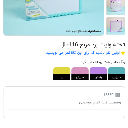
تخته وایت برد مربع JL-116
اولین نفر باشید که برای این کالا نظر می نویسید
رنگ دلخواهت رو انتخاب کن:
سبزآبی
بنفش
صورتی
زرد
16550
وضعیت کالا:
اتمام موجودی