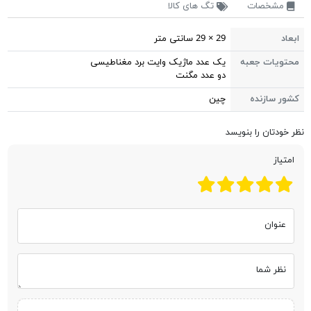
مشخصات
تگ های کالا
ابعاد
29 × 29 سانتی متر
محتویات جعبه
یک عدد ماژیک وایت برد مغناطیسی
دو عدد مگنت
کشور سازنده
چین
نظر خودتان را بنویسد
امتیاز
عنوان
نظر شما