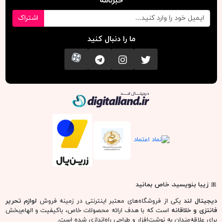
خبرنامه
اشتراک
ما را دنبال کنید
تویتر
اینستاگرام
کانال تلگرام
آپارات
دیجیتال لند
🎀
زیبا بنویسید، خاص بمانید
دیجیتال لند
یکی از فروشگاه‌های معتبر اینترنتی در زمینه فروش
لوازم تحریر
فانتزی و خلاقانه
است که با هدف ارائه محصولات خاص، باکیفیت و الهام‌بخش
برای علاقه‌مندان به نوشت‌افزار و طراحی راه‌اندازی شده است.