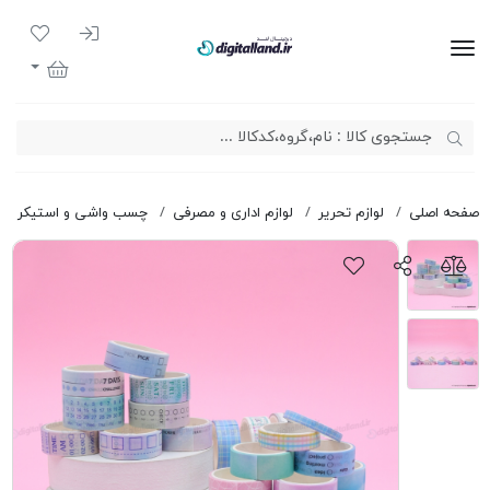
ورود به سیست
لیست مور
دیجیتال لند
سبد خرید
صفحه اصلی
لوازم تحریر
لوازم اداری و مصرفی
چسب واشی و استیکر