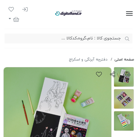
ورود به سیست
لیست مور
دیجیتال لند
سبد خرید
صفحه اصلی
دفترچه آبرنگی و اسکراچ