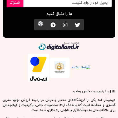
اشتراک
ما را دنبال کنید
تویتر
اینستاگرام
کانال تلگرام
آپارات
دیجیتال لند
🎀
زیبا بنویسید، خاص بمانید
دیجیتال لند
یکی از فروشگاه‌های معتبر اینترنتی در زمینه فروش
لوازم تحریر
فانتزی و خلاقانه
است که با هدف ارائه محصولات خاص، باکیفیت و الهام‌بخش
برای علاقه‌مندان به نوشت‌افزار و طراحی راه‌اندازی شده است.