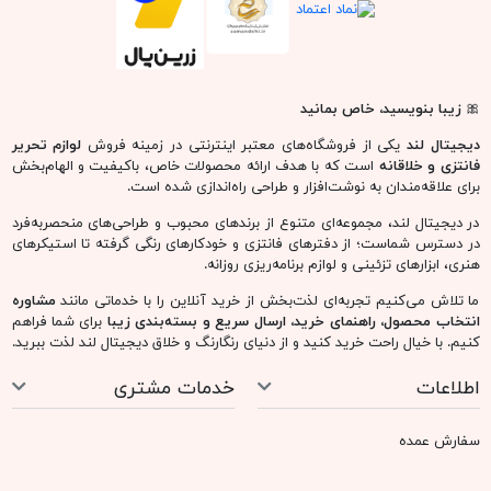
🎀
زیبا بنویسید، خاص بمانید
دیجیتال لند
یکی از فروشگاه‌های معتبر اینترنتی در زمینه فروش
لوازم تحریر
فانتزی و خلاقانه
است که با هدف ارائه محصولات خاص، باکیفیت و الهام‌بخش
برای علاقه‌مندان به نوشت‌افزار و طراحی راه‌اندازی شده است.
در دیجیتال لند، مجموعه‌ای متنوع از برندهای محبوب و طراحی‌های منحصربه‌فرد
در دسترس شماست؛ از دفترهای فانتزی و خودکارهای رنگی گرفته تا استیکرهای
هنری، ابزارهای تزئینی و لوازم برنامه‌ریزی روزانه.
ما تلاش می‌کنیم تجربه‌ای لذت‌بخش از خرید آنلاین را با خدماتی مانند
مشاوره
انتخاب محصول، راهنمای خرید، ارسال سریع و بسته‌بندی زیبا
برای شما فراهم
کنیم. با خیال راحت خرید کنید و از دنیای رنگارنگ و خلاق دیجیتال لند لذت ببرید.
اطلاعات
خدمات مشتری
سفارش عمده