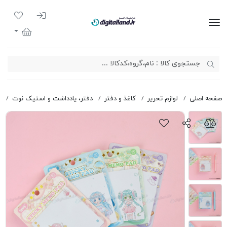
ورود به سیست
لیست مور
دیجیتال لند
سبد خرید
صفحه اصلی
لوازم تحریر
کاغذ و دفتر
دفتر، یادداشت و استیک نوت
ا