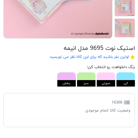
استیک نوت 9695 مدل انیمه
اولین نفر باشید که برای این کالا نظر می نویسید
رنگ دلخواهت رو انتخاب کن:
آبی
صورتی
سبز
بنفش
16368
وضعیت کالا:
اتمام موجودی