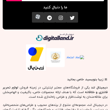
ما را دنبال کنید
تویتر
اینستاگرام
کانال تلگرام
آپارات
دیجیتال لند
🎀
زیبا بنویسید، خاص بمانید
دیجیتال لند
یکی از فروشگاه‌های معتبر اینترنتی در زمینه فروش
لوازم تحریر
فانتزی و خلاقانه
است که با هدف ارائه محصولات خاص، باکیفیت و الهام‌بخش
برای علاقه‌مندان به نوشت‌افزار و طراحی راه‌اندازی شده است.
در دیجیتال لند، مجموعه‌ای متنوع از برندهای محبوب و طراحی‌های منحصربه‌فرد
در دسترس شماست؛ از دفترهای فانتزی و خودکارهای رنگی گرفته تا استیکرهای