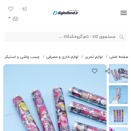
ورود به سیست
لیست مور
دیجیتال لند
سبد خرید
صفحه اصلی
لوازم تحریر
لوازم اداری و مصرفی
چسب واشی و استیکر